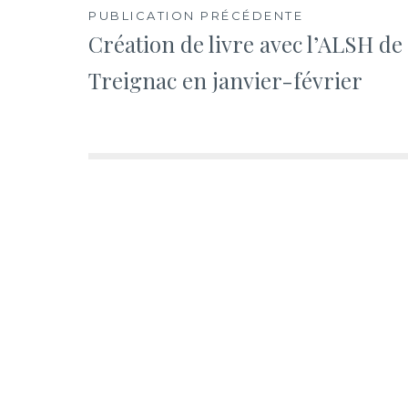
Navigation
PUBLICATION PRÉCÉDENTE
Création de livre avec l’ALSH de
de
Treignac en janvier-février
l’article