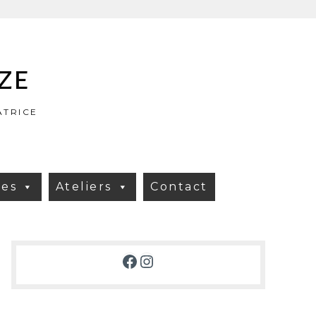
ze
ATRICE
res
Ateliers
Contact
Facebook
Instagram