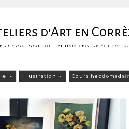
teliers d'Art en Corrè
NE GUEDON-ROUILLON – ARTISTE PEINTRE ET ILLUSTR
rie
Illustration
Cours hebdomadai