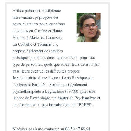
Artiste peintre et plasticienne
intervenante, je propose des
cours et ateliers
pour les enfants
et adultes en Corrèze et Haute-
Vienne, à Masseret, Lubersac,
La Croisille et Treignac ; je
propose également des
ateliers
artistiques ponctuels
dans d'autres lieux, pour tout
type de personnes, quels que soient leurs désirs mais
aussi leurs éventuelles difficultés propres.
Je suis titulaire d'une
licence d'Arts Plastiques
de
l'université Paris IV - Sorbonne et également
psychothérapeute à Lagraulière (19700)
après une
licence de Psychologie, un master de Psychanalyse et
une formation en psychopathologie de l'EPHEP.
N'hésitez pas à
me contacter
au 06.50.47.89.94,