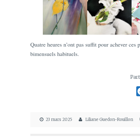
Quatre heures n’ont pas suffit pour achever ces 
bimensuels habituels.
Part
23 mars 2025
Liliane Guedon-Rouillon