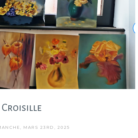
 Croisille
MANCHE, MARS 23RD, 2025