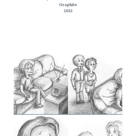
Graphite
2022