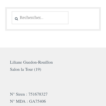
Rechercher :
Liliane Guedon-Rouillon
Salon la Tour (19)
N° Siren : 751678327
N° MDA : GA75406