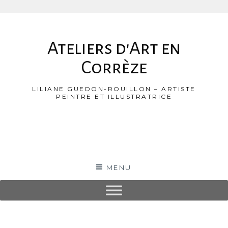
Aller
au
Ateliers d'Art en
contenu
Corrèze
LILIANE GUEDON-ROUILLON – ARTISTE
PEINTRE ET ILLUSTRATRICE
MENU