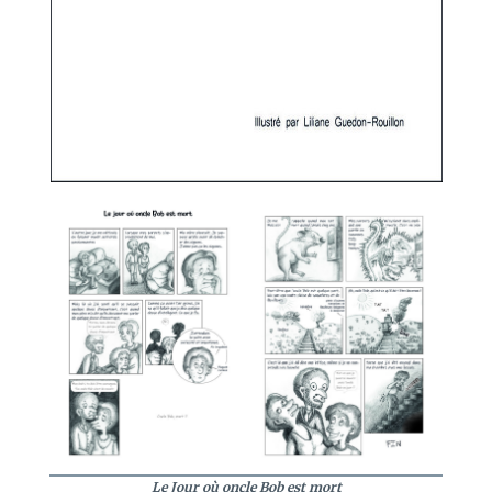
Le Jour où oncle Bob est mort