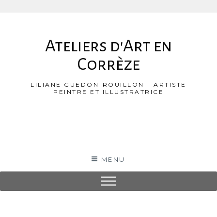
Aller
au
Ateliers d'Art en
contenu
Corrèze
LILIANE GUEDON-ROUILLON – ARTISTE
PEINTRE ET ILLUSTRATRICE
MENU