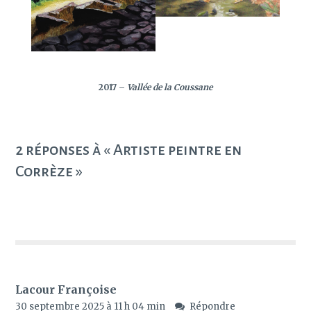
2017
–
Vallée de la Coussane
2 réponses à « Artiste peintre en
Corrèze »
Lacour Françoise
30 septembre 2025 à 11 h 04 min
Répondre