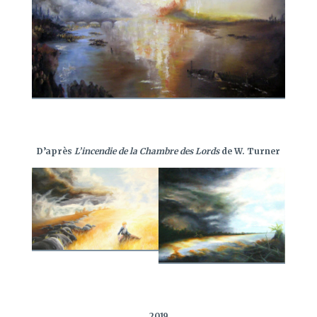
D’après
L’incendie de la Chambre des Lords
de W. Turner
2019