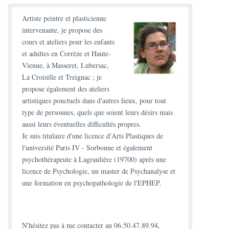
Artiste peintre et plasticienne
intervenante, je propose des
cours et ateliers
pour les enfants
et adultes en Corrèze et Haute-
Vienne, à Masseret, Lubersac,
La Croisille et Treignac ; je
propose également des
ateliers
artistiques ponctuels
dans d'autres lieux, pour tout
type de personnes, quels que soient leurs désirs mais
aussi leurs éventuelles difficultés propres.
Je suis titulaire d'une
licence d'Arts Plastiques
de
l'université Paris IV - Sorbonne et également
psychothérapeute à Lagraulière (19700)
après une
licence de Psychologie, un master de Psychanalyse et
une formation en psychopathologie de l'EPHEP.
N'hésitez pas à
me contacter
au 06.50.47.89.94,