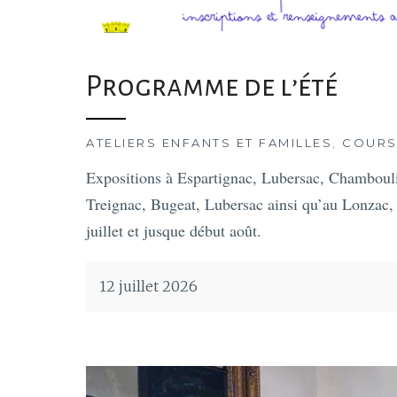
Programme de l’été
ATELIERS ENFANTS ET FAMILLES
,
COURS
Expositions à Espartignac, Lubersac, Chamboulive
Treignac, Bugeat, Lubersac ainsi qu’au Lonzac, e
juillet et jusque début août.
12 juillet 2026