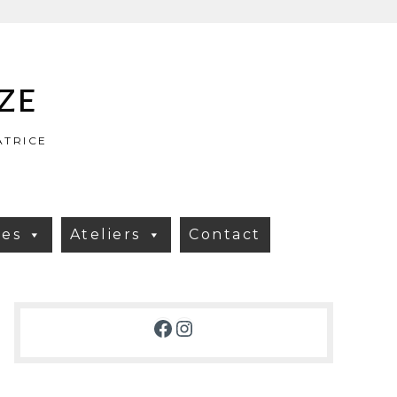
ze
ATRICE
res
Ateliers
Contact
Facebook
Instagram